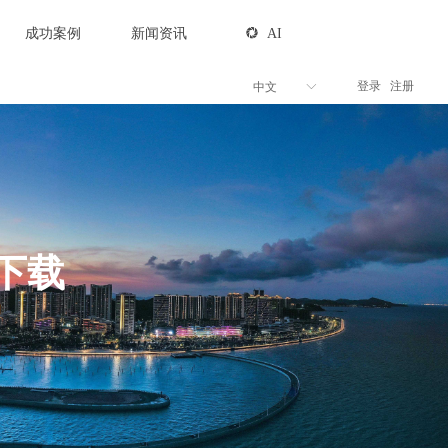
成功案例
新闻资讯
넆
AI
登录
注册
中文
ꀅ
下载