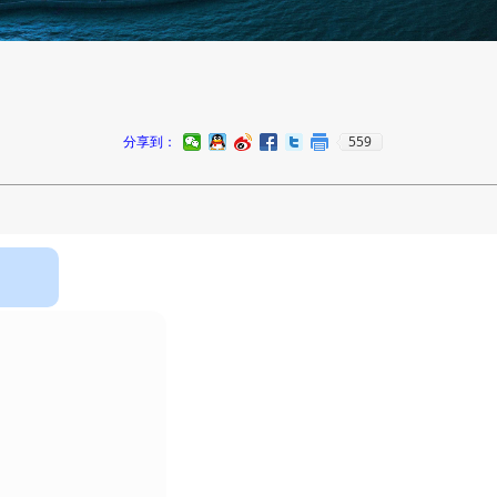
559
分享到：