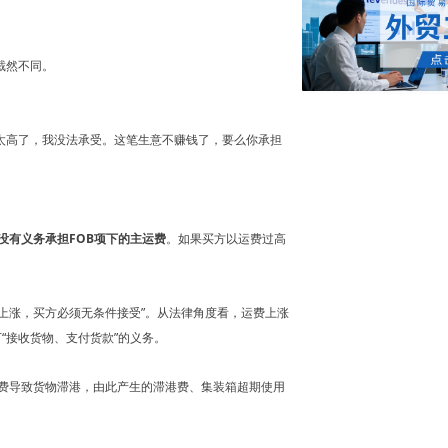
截然不同。
，这太高了，我没法承受。这笔生意不赚钱了，要么你承担
没有义务承担FOB项下的主运费
。如果买方以运费过高
费上涨，买方必须无条件接受”。从法律角度看，运费上涨
“接收货物、支付货款”的义务。
费导致货物滞港，由此产生的滞港费、集装箱超期使用