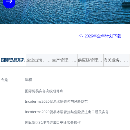
ꁹ
2026年全年计划下载
ꁶ
国际贸易系列
企业出海、营销战略
生产管理、质量、班组长
供应链管理、中高层系列
海关业务、关税、归类、AEO审计
专题
课程
国际贸易实务高级研修班
Incoterms2020贸易术语管控与风险防范
Incoterms2020贸易术语管控与危险品进出口通关实务
国际货运代理与进出口单证实务操作